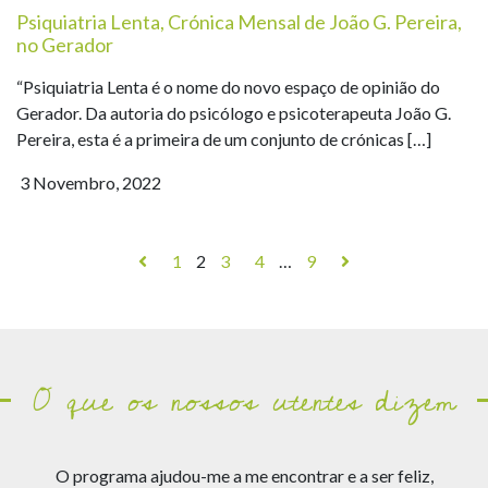
Psiquiatria Lenta, Crónica Mensal de João G. Pereira,
no Gerador
“Psiquiatria Lenta é o nome do novo espaço de opinião do
Gerador. Da autoria do psicólogo e psicoterapeuta João G.
Pereira, esta é a primeira de um conjunto de crónicas […]
3 Novembro, 2022
1
2
3
4
…
9
O que os nossos utentes dizem
io
O programa ajudou-me a me encontrar e a ser feliz,