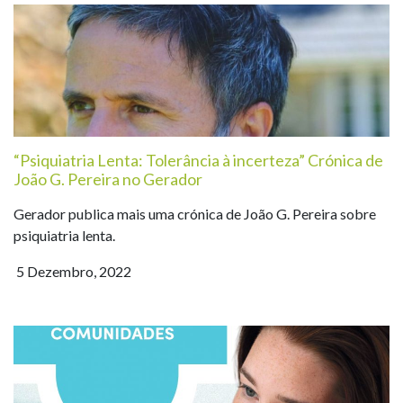
“Psiquiatria Lenta: Tolerância à incerteza” Crónica de
João G. Pereira no Gerador
Gerador publica mais uma crónica de João G. Pereira sobre
psiquiatria lenta.
5 Dezembro, 2022