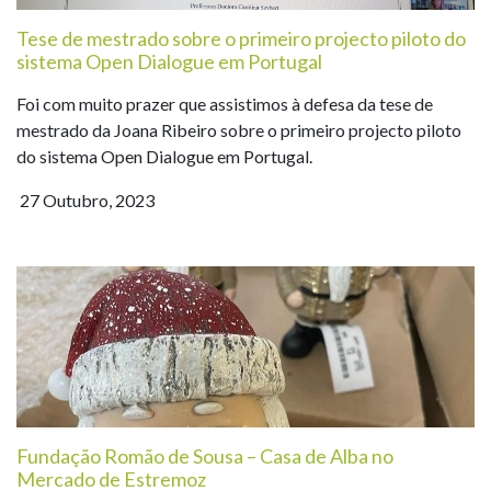
Tese de mestrado sobre o primeiro projecto piloto do
sistema Open Dialogue em Portugal
Foi com muito prazer que assistimos à defesa da tese de
mestrado da Joana Ribeiro sobre o primeiro projecto piloto
do sistema Open Dialogue em Portugal.
27 Outubro, 2023
Fundação Romão de Sousa – Casa de Alba no
Mercado de Estremoz