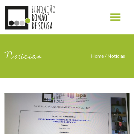
Notícias
Home
/
Notícias