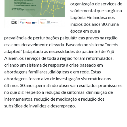
organização de serviços de
saúde mental que surgiu na
Lapónia Finlandesa nos
inícios dos anos 80, numa
época em que a
prevalência de perturbações psiquiátricas graves na região
era consideravelmente elevada. Baseado no sistema “needs
adapted” (adaptado às necessidades do paciente) de Yrjö
Alanen, os serviços de toda a região foram reformulados,
criando um sistema de resposta à crise baseado em
abordagens familiares, dialógicas e em rede. Estas
abordagens foram alvo de investigação sistemática nos
últimos 30 anos, permitindo observar resultados promissores
no que diz respeito à redução de sintomas, diminuição de
internamentos, redução de medicação e redução dos
subsídios de invalidez e desemprego.