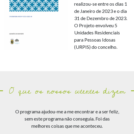
realizou-se entre os dias 1
de Janeiro de 2023 e o dia
31 de Dezembro de 2023.
O Projeto envolveu 5
Unidades Residenciais
para Pessoas Idosas
(URPIS) do concelho.
O que os nossos utentes dizem
io
O programa ajudou-me a me encontrar e a ser feliz,
ez
sem este programa não conseguia. Foi das
foi
melhores coisas que me aconteceu.