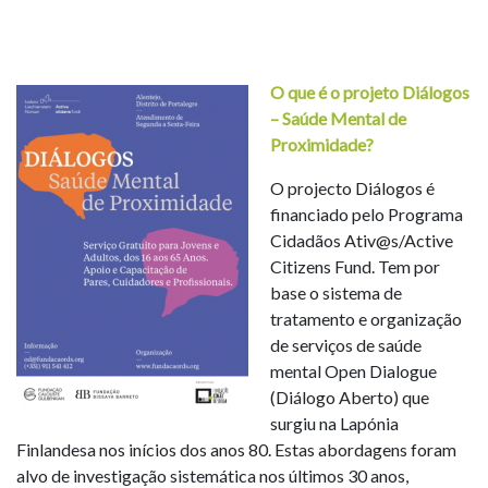
O que é o projeto Diálogos
– Saúde Mental de
Proximidade?
O projecto Diálogos é
financiado pelo Programa
Cidadãos Ativ@s/Active
Citizens Fund. Tem por
base o sistema de
tratamento e organização
de serviços de saúde
mental Open Dialogue
(Diálogo Aberto) que
surgiu na Lapónia
Finlandesa nos inícios dos anos 80. Estas abordagens foram
alvo de investigação sistemática nos últimos 30 anos,