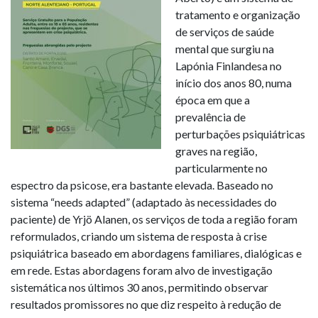
tratamento e organização
de serviços de saúde
mental que surgiu na
Lapónia Finlandesa no
início dos anos 80, numa
época em que a
prevalência de
perturbações psiquiátricas
graves na região,
particularmente no
espectro da psicose, era bastante elevada. Baseado no
sistema “needs adapted” (adaptado às necessidades do
paciente) de Yrjö Alanen, os serviços de toda a região foram
reformulados, criando um sistema de resposta à crise
psiquiátrica baseado em abordagens familiares, dialógicas e
em rede. Estas abordagens foram alvo de investigação
sistemática nos últimos 30 anos, permitindo observar
resultados promissores no que diz respeito à redução de