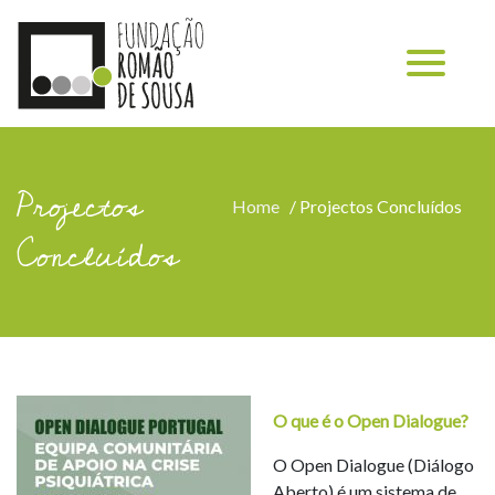
Projectos
Home
/
Projectos Concluídos
Concluídos
O que é o Open Dialogue?
O Open Dialogue (Diálogo
Aberto) é um sistema de