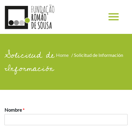
Solicitud de
Home
/
Solicitud de Información
Información
Nombre
*