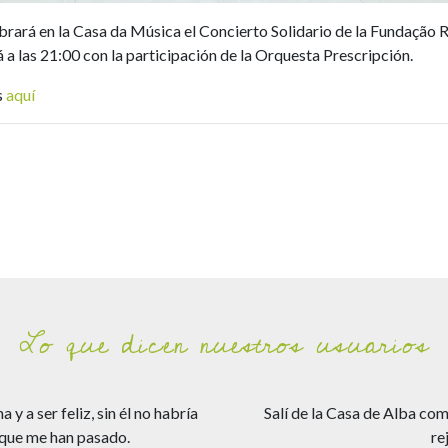
lebrará en la Casa da Música el Concierto Solidario de la Fundação
a las 21:00 con la participación de la Orquesta Prescripción.
s
aquí
Lo que dicen nuestros usuarios
 a ser feliz, sin él no habría
Salí de la Casa de Alba com
 que me han pasado.
re