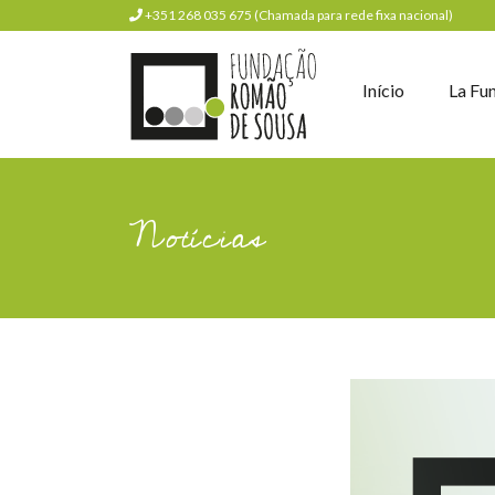
+351 268 035 675 (Chamada para rede fixa nacional)
Início
La Fu
Notícias