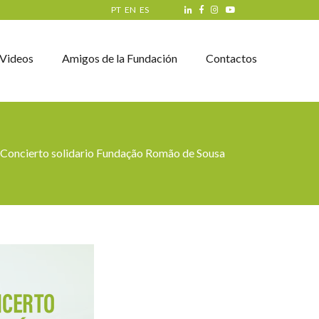
PT
EN
ES
Videos
Amigos de la Fundación
Contactos
Concierto solidario Fundação Romão de Sousa